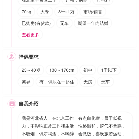
70kg
大专
8千~1万
市场/销售
已购房(有贷款)
无车
期望一年内结婚
查看更多
择偶要求

23～40岁
130～170cm
初中
1千以下
离异
有，偶尔在一起住
无房
无车
自我介绍

我是河北省人，在北京工作，有点白化症，属于低视
力，不影响正常工作和生活，性格温和，脾气不暴躁，
不吸烟，偶尔喝酒，不喝醉，会做饭，喜欢旅游运动，