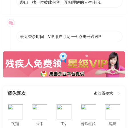
爬山，找一位彼此包容，互相理解的人生伴侣。

最近登录时间：VIP用户可见
点击开通VIP

猜你喜欢
 设置要求

飞翔
未来
Try
苦瓜红娘
璐璐